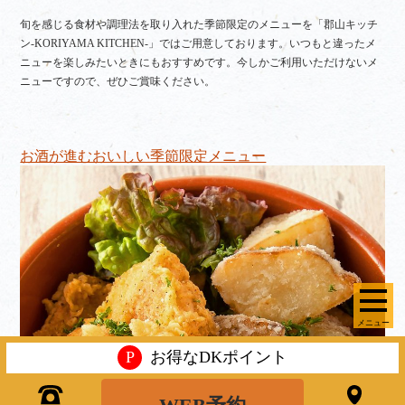
旬を感じる食材や調理法を取り入れた季節限定のメニューを「郡山キッチ
ン-KORIYAMA KITCHEN-」ではご用意しております。いつもと違ったメ
ニューを楽しみたいときにもおすすめです。今しかご利用いただけないメ
ニューですので、ぜひご賞味ください。
お酒が進むおいしい季節限定メニュー
メニュー
P
お得なDKポイント