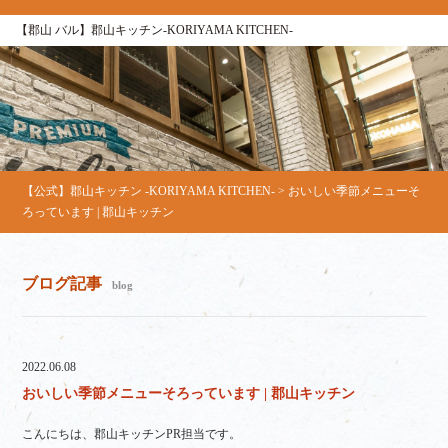
【郡山 バル】郡山キッチン-KORIYAMA KITCHEN-
【公式】郡山キッチン -KORIYAMA KITCHEN-
>
おいしい季節メニューそ
ろっています | 郡山キッチン
ブログ記事
blog
2022.06.08
おいしい季節メニューそろっています | 郡山キッチン
こんにちは、郡山キッチンPR担当です。