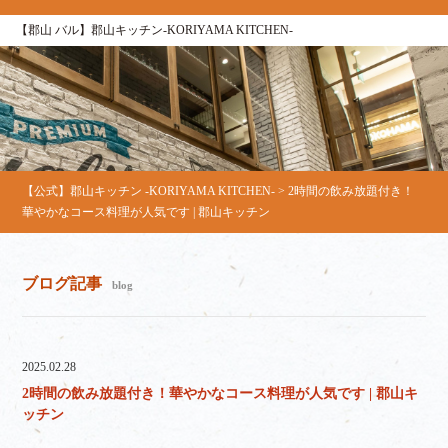
【郡山 バル】郡山キッチン-KORIYAMA KITCHEN-
【公式】郡山キッチン -KORIYAMA KITCHEN-
>
2時間の飲み放題付き！
華やかなコース料理が人気です | 郡山キッチン
ブログ記事
blog
2025.02.28
2時間の飲み放題付き！華やかなコース料理が人気です | 郡山キ
ッチン