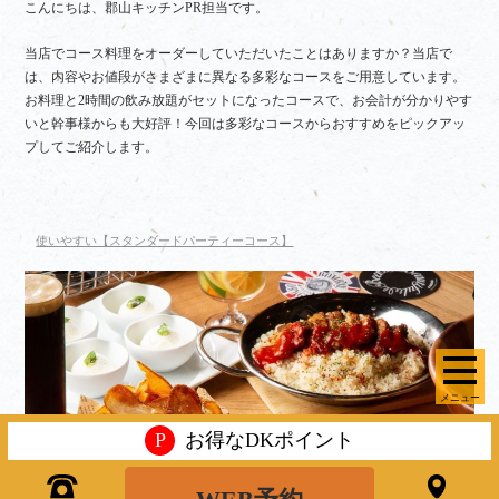
こんにちは、郡山キッチンPR担当です。
当店でコース料理をオーダーしていただいたことはありますか？当店で
は、内容やお値段がさまざまに異なる多彩なコースをご用意しています。
お料理と2時間の飲み放題がセットになったコースで、お会計が分かりやす
いと幹事様からも大好評！今回は多彩なコースからおすすめをピックアッ
プしてご紹介します。
使いやすい【スタンダードパーティーコース】
メニュー
P
お得なDKポイント