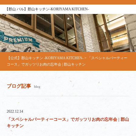
【郡山 バル】郡山キッチン-KORIYAMA KITCHEN-
【公式】郡山キッチン -KORIYAMA KITCHEN-
>
「スペシャルパーティー
コース」でガッツリお肉の忘年会 | 郡山キッチン
ブログ記事
blog
2022.12.14
「スペシャルパーティーコース」でガッツリお肉の忘年会 | 郡山
キッチン