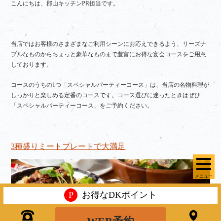
こんにちは、郡山キッチンPR担当です。
当店ではお客様のさまざまなご利用シーンにお応えできるよう、リーズナ
ブルなものからちょっと豪華なものまで豊富にお得な宴会コースをご用意
しております。
コースのうちの1つ「スペシャルパーティーコース」は、当店の名物料理が
しっかりと楽しめる定番のコースです。コース選びに迷ったときはぜひ
「スペシャルパーティーコース」をご予約ください。
3種盛りミートプレートで大満足
メニュー
P
お得なDKポイント