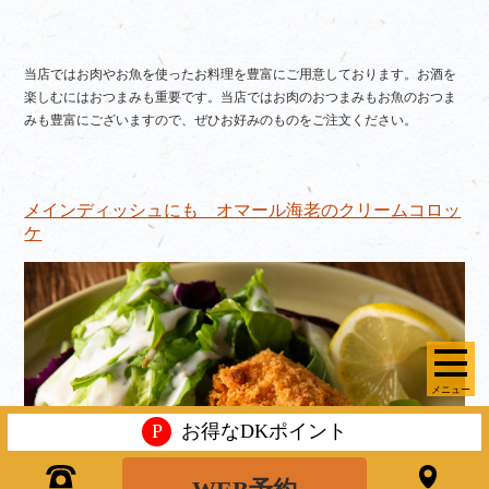
当店ではお肉やお魚を使ったお料理を豊富にご用意しております。お酒を
楽しむにはおつまみも重要です。当店ではお肉のおつまみもお魚のおつま
みも豊富にございますので、ぜひお好みのものをご注文ください。
メインディッシュにも オマール海老のクリームコロッ
ケ
メニュー
P
お得なDKポイント