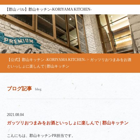
【郡山 バル】郡山キッチン-KORIYAMA KITCHEN-
【公式】郡山キッチン -KORIYAMA KITCHEN-
>
ガッツリおつまみをお酒
といっしょに楽しんで | 郡山キッチン
ブログ記事
blog
2021.08.04
ガッツリおつまみをお酒といっしょに楽しんで | 郡山キッチン
こんにちは、郡山キッチンPR担当です。