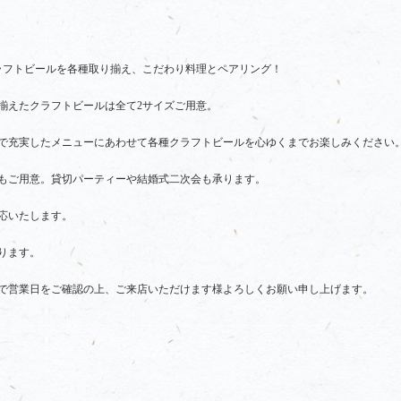
ラフトビールを各種取り揃え、こだわり料理とペアリング！
揃えたクラフトビールは全て2サイズご用意。
で充実したメニューにあわせて各種クラフトビールを心ゆくまでお楽しみください
もご用意。貸切パーティーや結婚式二次会も承ります。
応いたします。
ります。
で営業日をご確認の上、ご来店いただけます様よろしくお願い申し上げます。