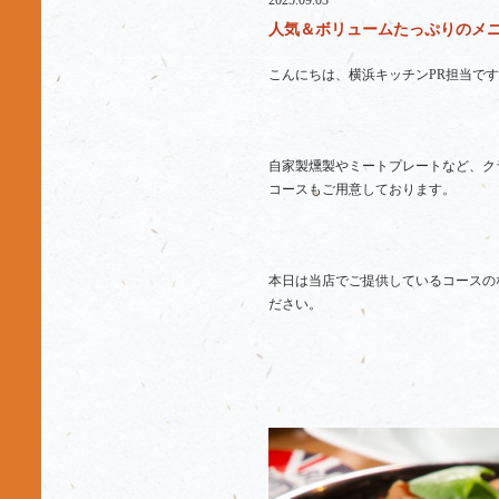
2025.09.03
人気＆ボリュームたっぷりのメニ
こんにちは、横浜キッチンPR担当です
自家製燻製やミートプレートなど、ク
コースもご用意しております。
本日は当店でご提供しているコースの
ださい。