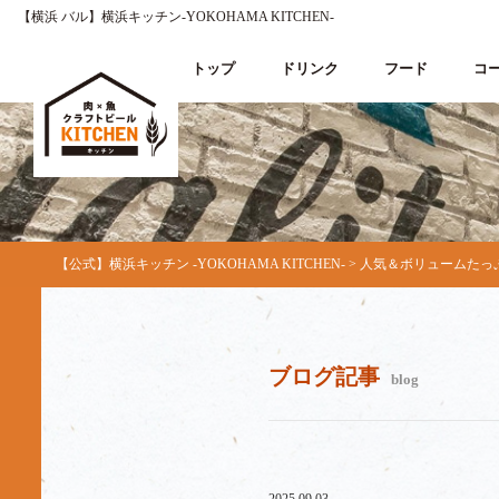
【横浜 バル】横浜キッチン-YOKOHAMA KITCHEN-
トップ
ドリンク
フード
コ
【公式】横浜キッチン -YOKOHAMA KITCHEN-
>
人気＆ボリュームたっ
ブログ記事
blog