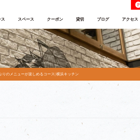
P
ース
スペース
クーポン
貸切
ブログ
アクセス
ぷりのメニューが楽しめるコース| 横浜キッチン