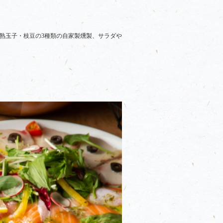
熟玉子・枝豆の3種類の自家製燻製、サラダや