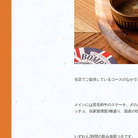
当店でご提供しているコースのなかで
メインには黒毛和牛のステーキ、〆の
ッチョ、自家製燻製3種盛り、国産の
いずれも2時間の飲み放題つきです。