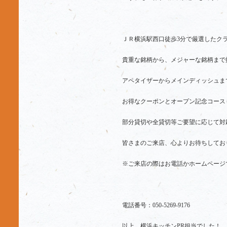
ＪＲ横浜駅西口徒歩3分で厳選したク
貴重な銘柄から、メジャーな銘柄まで
アペタイザーからメインディッシュま
お得なクーポンとオープン記念コース
部分貸切や全貸切等ご要望に応じて対
皆さまのご来店、心よりお待ちしてお
※ご来店の際はお電話かホームページ
電話番号：050-5269-9176
以上、横浜キッチンPR担当でした！