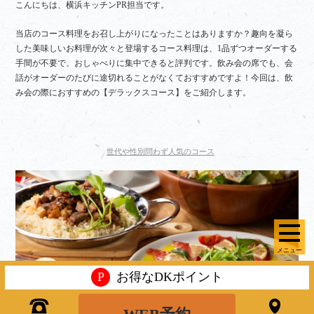
こんにちは、横浜キッチンPR担当です。
当店のコース料理をお召し上がりになったことはありますか？趣向を凝ら
した美味しいお料理が次々と登場するコース料理は、1品ずつオーダーする
手間が不要で、おしゃべりに集中できると評判です。飲み会の席でも、会
話がオーダーのたびに途切れることがなくておすすめですよ！今回は、飲
み会の際におすすめの【デラックスコース】をご紹介します。
世代や性別問わず人気のコース
メニュー
P
お得なDKポイント