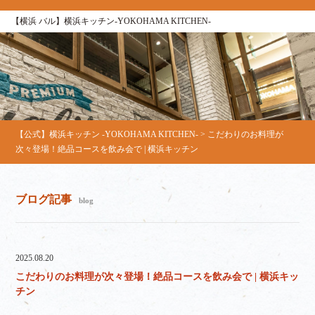
【横浜 バル】横浜キッチン-YOKOHAMA KITCHEN-
【公式】横浜キッチン -YOKOHAMA KITCHEN-
>
こだわりのお料理が
次々登場！絶品コースを飲み会で | 横浜キッチン
ブログ記事
blog
2025.08.20
こだわりのお料理が次々登場！絶品コースを飲み会で | 横浜キッ
チン