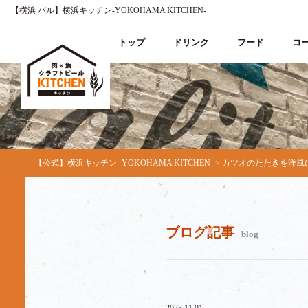
【横浜 バル】横浜キッチン-YOKOHAMA KITCHEN-
トップ
ドリンク
フード
コ
【公式】横浜キッチン -YOKOHAMA KITCHEN-
>
カツオのたたきを洋風に
ブログ記事
blog