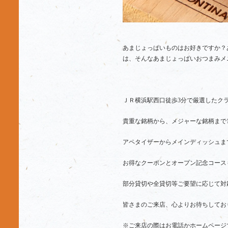
あまじょっぱいものはお好きですか？
は、そんなあまじょっぱいおつまみメ
ＪＲ横浜駅西口徒歩3分で厳選したク
貴重な銘柄から、メジャーな銘柄まで
アペタイザーからメインディッシュま
お得なクーポンとオープン記念コース
部分貸切や全貸切等ご要望に応じて対
皆さまのご来店、心よりお待ちしてお
※ご来店の際はお電話かホームページ