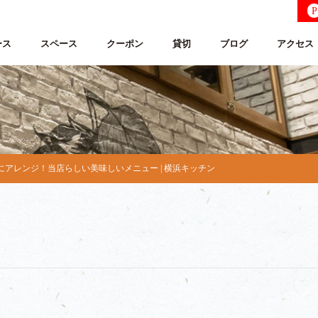
P
ース
スペース
クーポン
貸切
ブログ
アクセス
アレンジ！当店らしい美味しいメニュー | 横浜キッチン