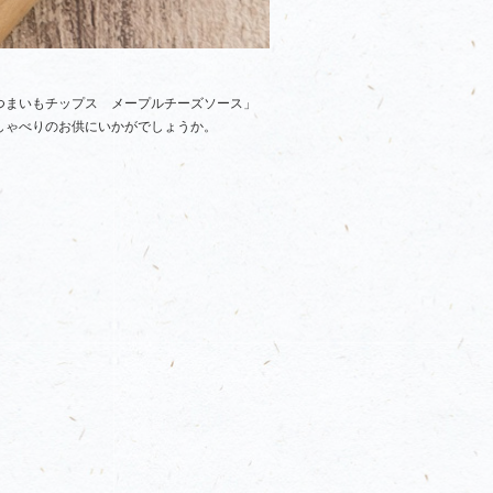
つまいもチップス メープルチーズソース」
しゃべりのお供にいかがでしょうか。
。