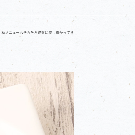
。秋メニューもそろそろ終盤に差し掛かってき