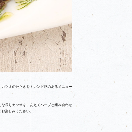
、カツオのたたきをトレンド感のあるメニュー
す。
んな戻りカツオを、あえてハーブと組み合わせ
ぞお楽しみください。