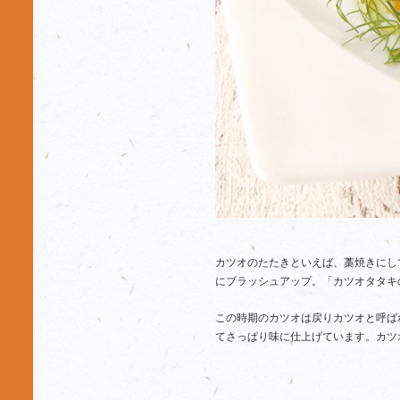
カツオのたたきといえば、藁焼きにし
にブラッシュアップ。「カツオタタキ
この時期のカツオは戻りカツオと呼ば
てさっぱり味に仕上げています。カツ