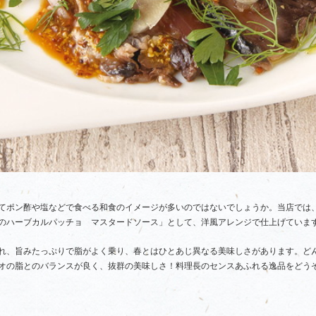
てポン酢や塩などで食べる和食のイメージが多いのではないでしょうか。当店では
のハーブカルパッチョ マスタードソース」として、洋風アレンジで仕上げていま
れ、旨みたっぷりで脂がよく乗り、春とはひとあじ異なる美味しさがあります。ど
オの脂とのバランスが良く、抜群の美味しさ！料理長のセンスあふれる逸品をどう