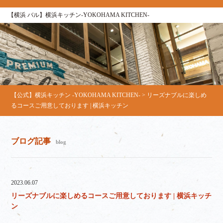
【横浜 バル】横浜キッチン-YOKOHAMA KITCHEN-
【公式】横浜キッチン -YOKOHAMA KITCHEN-
>
リーズナブルに楽しめ
るコースご用意しております | 横浜キッチン
ブログ記事
blog
2023.06.07
リーズナブルに楽しめるコースご用意しております | 横浜キッチ
ン