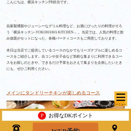
こんにちは、横浜キッチンPR担当です。
自家製燻製やジューシーなグリル料理など、お酒にぴったりの料理がそろ
う「横浜キッチン-YOKOHAMA KITCHEN-」。当店では、人気の料理と飲
み放題がセットになった、各種パーティコースもご用意しております。
本日は当店でご提供しているコースのなかでもリーズナブルに楽しめるコ
ースをご紹介します。合コンや女子会など気軽な集まりに利用できるコー
スをお探しのときや、できるだけ予算をおさえて集まりを企画したいとき
にも、ぜひご利用ください。
メインにタンドリーチキンが楽しめるコース
メニュー
P
お得なDKポイント