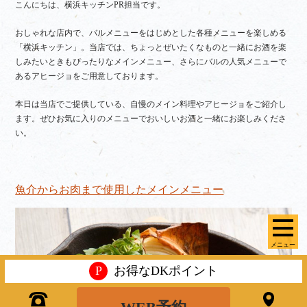
こんにちは、横浜キッチンPR担当です。
おしゃれな店内で、バルメニューをはじめとした各種メニューを楽しめる
「横浜キッチン」。当店では、ちょっとぜいたくなものと一緒にお酒を楽
しみたいときもぴったりなメインメニュー、さらにバルの人気メニューで
あるアヒージョをご用意しております。
本日は当店でご提供している、自慢のメイン料理やアヒージョをご紹介し
ます。ぜひお気に入りのメニューでおいしいお酒と一緒にお楽しみくださ
い。
魚介からお肉まで使用したメインメニュー
メニュー
P
お得なDKポイント