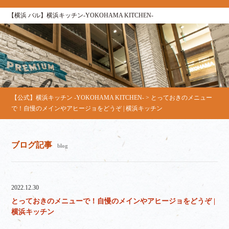
【横浜 バル】横浜キッチン-YOKOHAMA KITCHEN-
【公式】横浜キッチン -YOKOHAMA KITCHEN-
>
とっておきのメニュー
で！自慢のメインやアヒージョをどうぞ | 横浜キッチン
ブログ記事
blog
2022.12.30
とっておきのメニューで！自慢のメインやアヒージョをどうぞ |
横浜キッチン