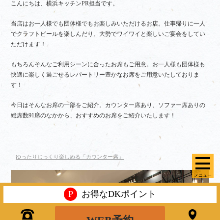
こんにちは、横浜キッチンPR担当です。
当店はお一人様でも団体様でもお楽しみいただけるお店。仕事帰りに一人
でクラフトビールを楽しんだり、大勢でワイワイと楽しいご宴会をしてい
ただけます！
もちろんそんなご利用シーンに合ったお席もご用意。お一人様も団体様も
快適に楽しく過ごせるレパートリー豊かなお席をご用意いたしておりま
す！
今日はそんなお席の一部をご紹介。カウンター席あり、ソファー席ありの
総席数91席のなかから、おすすめのお席をご紹介いたします！
ゆったりじっくり楽しめる「カウンター席」
メニュー
P
お得なDKポイント