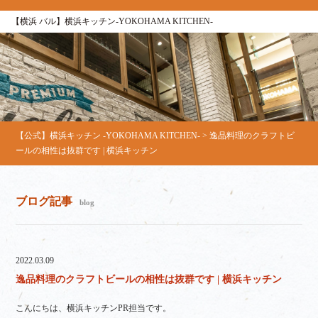
【横浜 バル】横浜キッチン-YOKOHAMA KITCHEN-
【公式】横浜キッチン -YOKOHAMA KITCHEN-
>
逸品料理のクラフトビ
ールの相性は抜群です | 横浜キッチン
ブログ記事
blog
2022.03.09
逸品料理のクラフトビールの相性は抜群です | 横浜キッチン
こんにちは、横浜キッチンPR担当です。