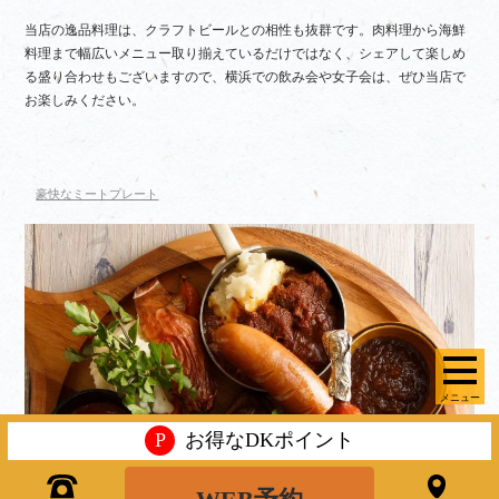
当店の逸品料理は、クラフトビールとの相性も抜群です。肉料理から海鮮
料理まで幅広いメニュー取り揃えているだけではなく、シェアして楽しめ
る盛り合わせもございますので、横浜での飲み会や女子会は、ぜひ当店で
お楽しみください。
豪快なミートプレート
メニュー
P
お得なDKポイント