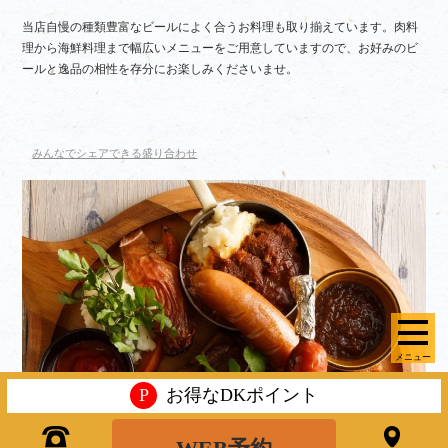
当店自慢の種類豊富なビールによく合うお料理も取り揃えています。肉料
理から海鮮料理まで幅広いメニューをご用意していますので、お好みのビ
ールと逸品の相性を存分にお楽しみくださいませ。
みんなでシェアできる盛り合わせ
メニュー
P
お得なDKポイント