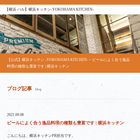
【横浜 バル】横浜キッチン-YOKOHAMA KITCHEN-
【公式】横浜キッチン -YOKOHAMA KITCHEN-
>
ビールによく合う逸品
料理の種類も豊富です | 横浜キッチン
ブログ記事
blog
2021.09.08
ビールによく合う逸品料理の種類も豊富です | 横浜キッチン
こんにちは、横浜キッチンPR担当です。